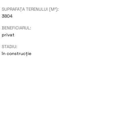
SUPRAFAȚA TERENULUI (M²):
3804
BENEFICIARUL:
privat
STADIU:
în construcție