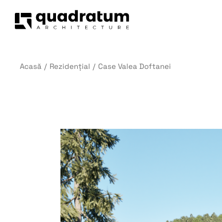
Acasă
Rezidențial
Case Valea Doftanei