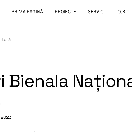
PRIMA PAGINĂ
PROIECTE
SERVICII
Q.BIT
ectură
i Bienala Națion
ă
 2023