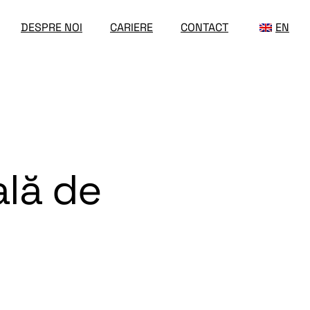
DESPRE NOI
CARIERE
CONTACT
EN
ală de