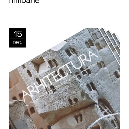
15
DEC.