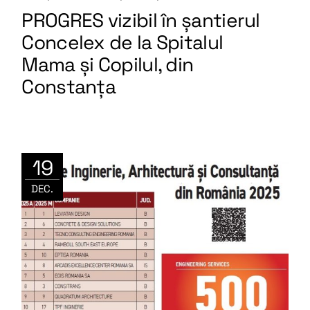
PROGRES vizibil în șantierul
Concelex de la Spitalul
Mama și Copilul, din
Constanța
19
DEC.