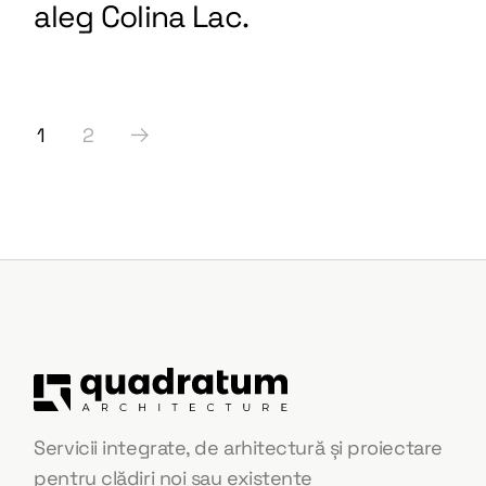
aleg Colina Lac.
1
2
Servicii integrate, de arhitectură și proiectare
pentru clădiri noi sau existente