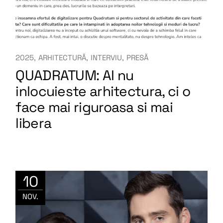
2025
ARHITECTURĂ
INTERVIU
PRESĂ
QUADRATUM: AI nu
inlocuieste arhitectura, ci o
face mai riguroasa si mai
libera
10
NOV.