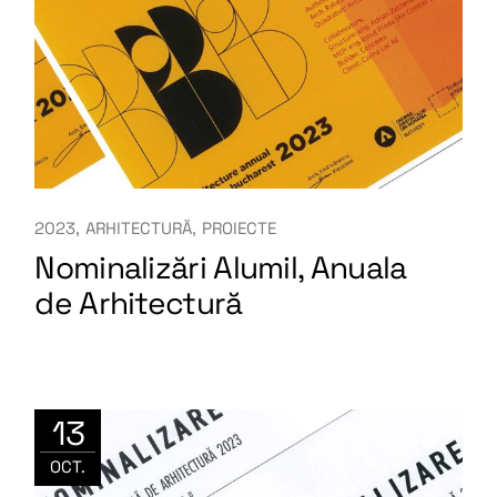
2023
ARHITECTURĂ
PROIECTE
Nominalizări Alumil, Anuala
de Arhitectură
13
OCT.