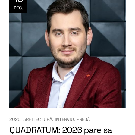
DEC.
2025
ARHITECTURĂ
INTERVIU
PRESĂ
QUADRATUM: 2026 pare sa