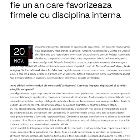
fie un an care favorizeaza
firmele cu disciplina interna
20
NOV.