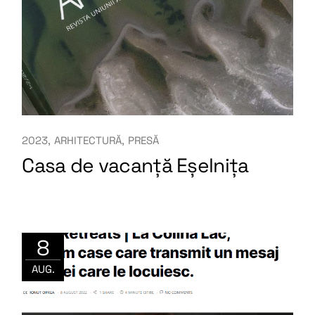
2023
ARHITECTURĂ
PRESĂ
Casa de vacanță Eșelnița
8
AUG.