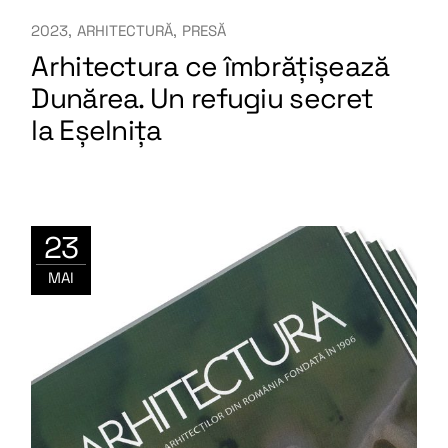
2023
ARHITECTURĂ
PRESĂ
Arhitectura ce îmbrățișează
Dunărea. Un refugiu secret
la Eșelnița
23
MAI