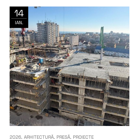
14
IAN.
2026
ARHITECTURĂ
PRESĂ
PROIECTE