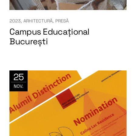
2023
ARHITECTURĂ
PRESĂ
Campus Educațional
București
25
NOV.