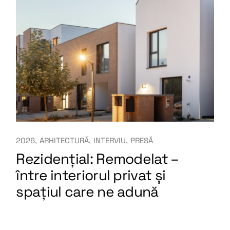
2026
ARHITECTURĂ
INTERVIU
PRESĂ
Rezidențial: Remodelat –
între interiorul privat și
spațiul care ne adună