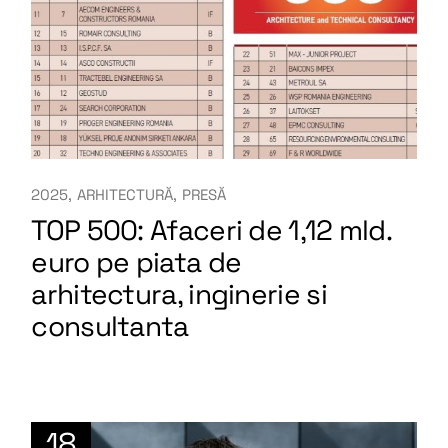
2025
ARHITECTURĂ
PRESĂ
TOP 500: Afaceri de 1,12 mld.
euro pe piata de
arhitectura, inginerie si
consultanta
18