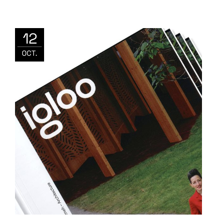
12
OCT.