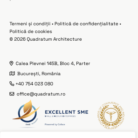
Termeni și condiții
•
Politică de confidențialitate
•
Politică de cookies
© 2026
Quadratum Architecture
Calea Plevnei 145B, Bloc 4, Parter
București, România
+40 754 023 080
office@quadratum.ro