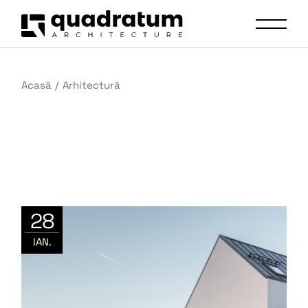
Acasă
Arhitectură
28
IAN.