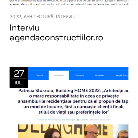
2022
ARHITECTURĂ
INTERVIU
Interviu
agendaconstructiilor.ro
27
IUL.