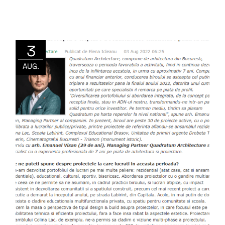
3
AUG.