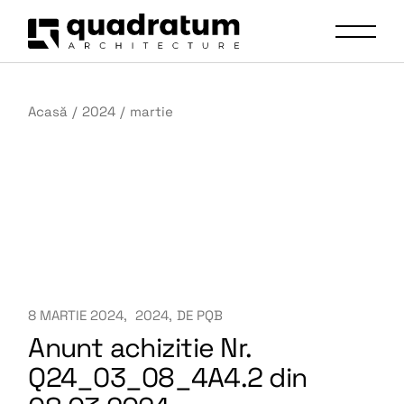
Acasă
2024
martie
8 MARTIE 2024
2024
DE
PQB
Anunt achizitie Nr.
Q24_03_08_4A4.2 din