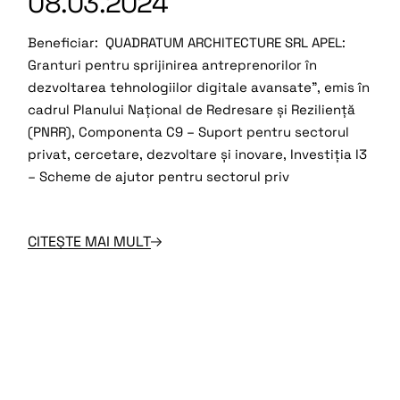
08.03.2024
Beneficiar: QUADRATUM ARCHITECTURE SRL APEL:
Granturi pentru sprijinirea antreprenorilor în
dezvoltarea tehnologiilor digitale avansate”, emis în
cadrul Planului Național de Redresare și Reziliență
(PNRR), Componenta C9 – Suport pentru sectorul
privat, cercetare, dezvoltare și inovare, Investiția I3
– Scheme de ajutor pentru sectorul priv
CITEȘTE MAI MULT